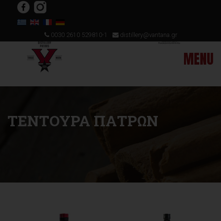
0030 2610 529810-1
distillery@vantana.gr
ΤΕΝΤΟΥΡΑ ΠΑΤΡΩΝ