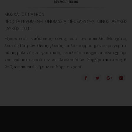
15% VOL - 750 mL
ΜΟΣΧΑΤΟΣ ΠΑΤΡΩΝ
ΠΡΟΣΤΑΤΕΥΟΜΕΝΗ ΟΝΟΜΑΣΙΑ ΠΡΟΕΛΕΥΣΗΣ ΟΙΝΟΣ ΛΕΥΚΟΣ
ΓΛΥΚΟΣ Π.Ο.Π.
Εξαιρετικός επιδόρπιος οίνος, από την ποικιλία Μοσχάτος
λευκός Πατρών. Οίνος γλυκύς, καλά ισορροπημένος με γεμάτο
σώμα, μαλακός και γευστικός, με πλούσιο κεχριμπαρένιο χρώμα
και αρώματα φρούτων και λουλουδιών. Σερβίρεται στους 6-
9οC, ως απεριτίφ ή σαν επιδόρπιο κρασί.