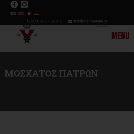
0030 2610 529810-1
distillery@vantana.gr
ΜΟΣΧΑΤΟΣ ΠΑΤΡΩΝ