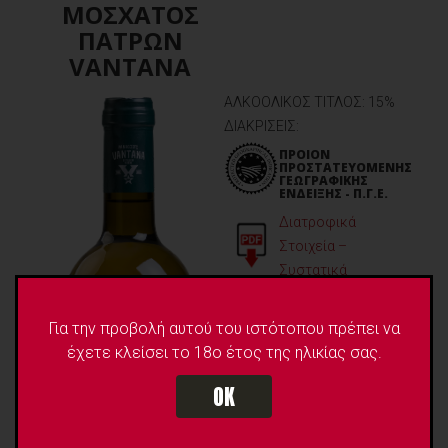
ΜΟΣΧΑΤΟΣ
ΠΑΤΡΩΝ
VANTANA
ΑΛΚΟΟΛΙΚΟΣ ΤΙΤΛΟΣ: 15%
ΔΙΑΚΡΙΣΕΙΣ:
ΠΡΟΙΟΝ
ΠΡΟΣΤΑΤΕΥΟΜΕΝΗΣ
ΓΕΩΓΡΑΦΙΚΗΣ
ΕΝΔΕΙΞΗΣ - Π.Γ.Ε.
Διατροφικά
Στοιχεία –
Συστατικά
Για την προβολή αυτού του ιστότοπου πρέπει να
έχετε κλείσει το 18ο έτος της ηλικίας σας.
OK